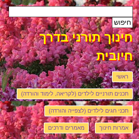
חינוך תורני בדרך
חיובית
ראשי
תכנים תורניים לילדים (לקריאה, לימוד והורדה)
תכני חגים לילדים (לצפייה והורדה)
אמרות חינוך
מאמרים ודרכים