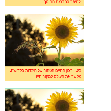
ולהיפך בהדרגת החינוך
ביטוי רצון החיים הטהור של הילדות בקדושה,
מקשר את העולם למקור חייו