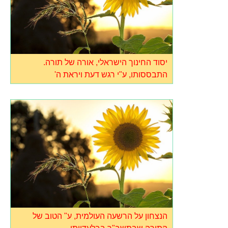
יסוד החינוך הישראלי, אורה של תורה.
התבססותו, ע"י רגש דעת ויראת ה'
הנצחון על הרשעה העולמית, ע" הטוב של