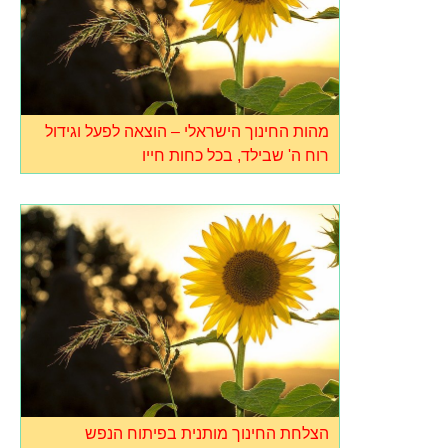
מהות החינוך הישראלי – הוצאה לפעל וגידול
רוח ה' שבילד, בכל כחות חייו
הצלחת החינוך מותנית בפיתוח הנפש