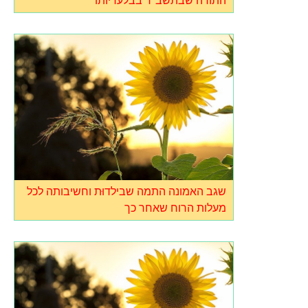
התורה שבתשב"ר בבלעדיותו
שגב האמונה התמה שבילדוּת וחשיבותה לכל
מעלות הרוח שאחר כך