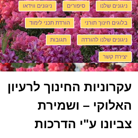
ניגונים שלנו
סיפורים
ניגונים ווידאו
בלוגים חינוך תורני
הורדת תכני לימוד
ניגונים שלנו להורדה
תגובות
יצירת קשר
עקרוניות החינוך לרעיון
האלוקי – ושמירת
צביונו ע"י הדרכות