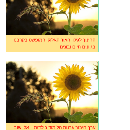
החינוך לגילוי האור האלוקי המופשט בקרבנו,
בגוונים חיים ובונים
ערך חיבור ערנות הלימוד בילדוּת – אל ישוב