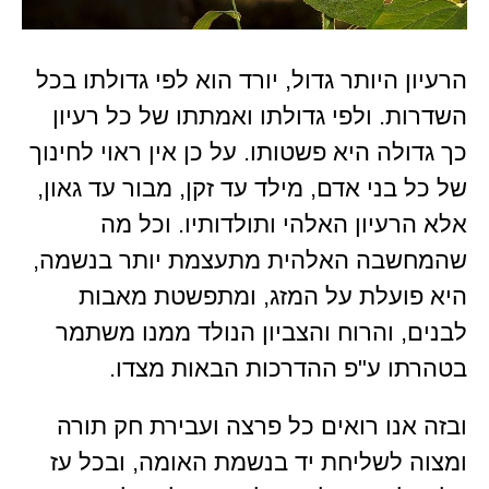
הרעיון היותר גדול, יורד הוא לפי גדולתו בכל
השדרות. ולפי גדולתו ואמתתו של כל רעיון
כך גדולה היא פשטותו. על כן אין ראוי לחינוך
של כל בני אדם, מילד עד זקן, מבור עד גאון,
אלא הרעיון האלהי ותולדותיו. וכל מה
שהמחשבה האלהית מתעצמת יותר בנשמה,
היא פועלת על המזג, ומתפשטת מאבות
לבנים, והרוח והצביון הנולד ממנו משתמר
בטהרתו ע"פ ההדרכות הבאות מצדו.
ובזה אנו רואים כל פרצה ועבירת חק תורה
ומצוה לשליחת יד בנשמת האומה, ובכל עז