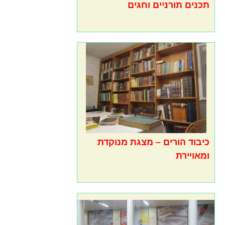
תכנים תורניים וחגים
כיבוד הורים – מצגת מנוקדת
ומאויירת