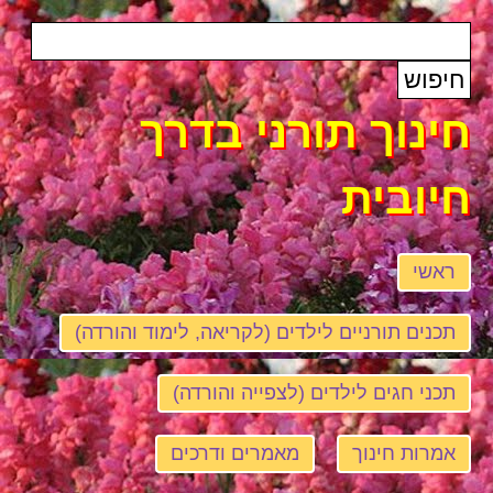
חינוך תורני בדרך
חיובית
ראשי
תכנים תורניים לילדים (לקריאה, לימוד והורדה)
תכני חגים לילדים (לצפייה והורדה)
אמרות חינוך
מאמרים ודרכים