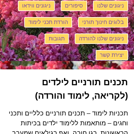
ניגונים שלנו
סיפורים
ניגונים ווידאו
בלוגים חינוך תורני
הורדת תכני לימוד
ניגונים שלנו להורדה
תגובות
יצירת קשר
תכנים תורניים לילדים
(לקריאה, לימוד והורדה)
תכניות לימוד – תכנים תורניים כלליים ותכני
וחגים – מותאמות ללימוד ילדים בכיתות
הראשונות, בגן חובה, ואף בגילאים שמעבר