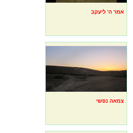
אמר ה' ליעקב
צמאה נפשי