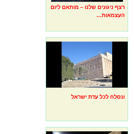
רצף ניגונים שלנו – מותאם ליום
העצמאות…
ונסלח לכל עדת ישראל