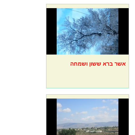
אשר ברא ששון ושמחה