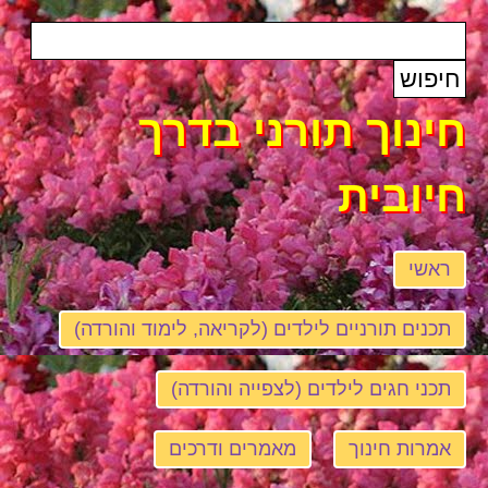
חינוך תורני בדרך
חיובית
ראשי
תכנים תורניים לילדים (לקריאה, לימוד והורדה)
תכני חגים לילדים (לצפייה והורדה)
אמרות חינוך
מאמרים ודרכים