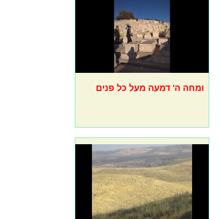
ומחה ה' דמעה מעל כל פנים