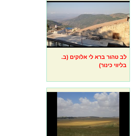
לב טהור ברא לי אלוקים (ב.
בליווי כינור)