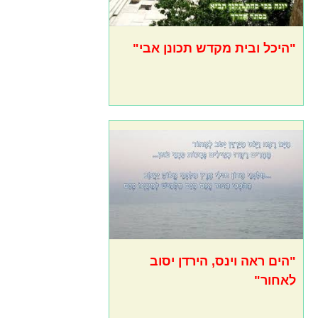
"היכל ובית מקדש תכונן אבי"
"הים ראה וינס, הירדן יסוב
לאחור"