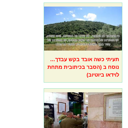
תעיתי כשה אובד בקש עבדך…
נוסח ב (הסבר בכיתובית מתחת
לוידאו ביוטיוב)