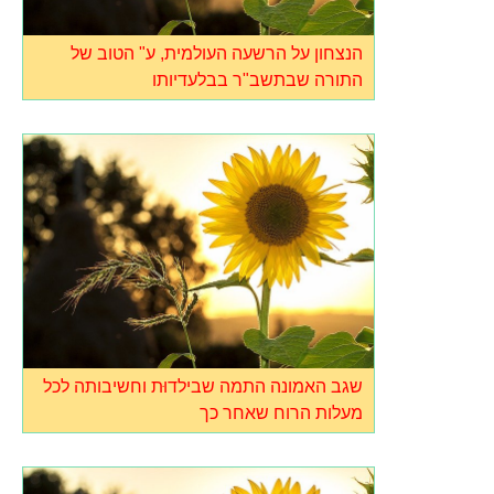
הנצחון על הרשעה העולמית, ע" הטוב של
התורה שבתשב"ר בבלעדיותו
שגב האמונה התמה שבילדוּת וחשיבותה לכל
מעלות הרוח שאחר כך