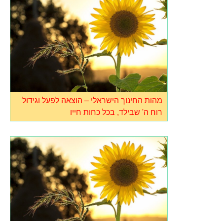
מהות החינוך הישראלי – הוצאה לפעל וגידול
רוח ה' שבילד, בכל כחות חייו