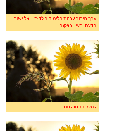
ערך חיבור ערנות הלימוד בילדוּת – אל ישוב
הדעת והעיון בזיקנה
למעלת הסבלנות