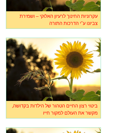
עקרוניות החינוך לרעיון האלוקי – ושמירת
צביונו ע"י הדרכות התורה
ביטוי רצון החיים הטהור של הילדות בקדושה,
מקשר את העולם למקור חייו