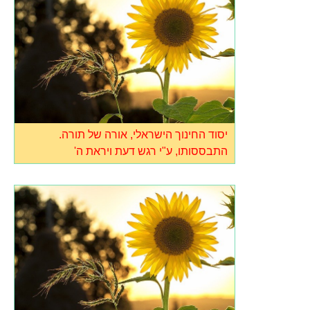
יסוד החינוך הישראלי, אורה של תורה.
התבססותו, ע"י רגש דעת ויראת ה'