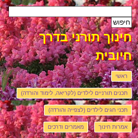
חינוך תורני בדרך
חיובית
ראשי
תכנים תורניים לילדים (לקריאה, לימוד והורדה)
תכני חגים לילדים (לצפייה והורדה)
אמרות חינוך
מאמרים ודרכים