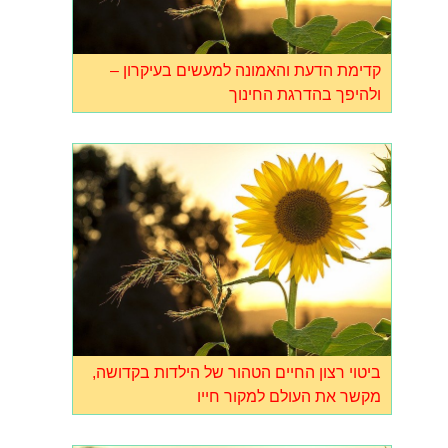
קדימת הדעת והאמונה למעשים בעיקרון –
ולהיפך בהדרגת החינוך
ביטוי רצון החיים הטהור של הילדות בקדושה,
מקשר את העולם למקור חייו