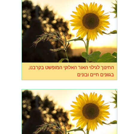
החינוך לגילוי האור האלוקי המופשט בקרבנו,
בגוונים חיים ובונים