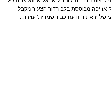
וי להיות הדבר המיוחד לישראל שהוא אורה של
 אז יפה מבוססת בלב הדור הצעיר מקבל
 של יראת ד' ודעת כבוד שמו ית' עוזרו…