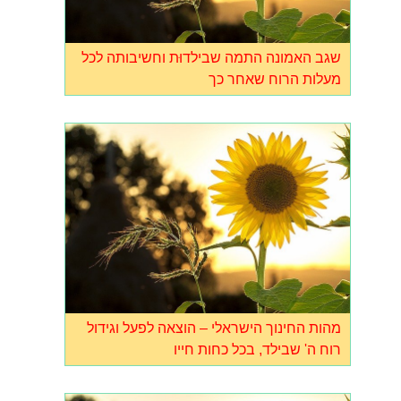
שגב האמונה התמה שבילדוּת וחשיבותה לכל
מעלות הרוח שאחר כך
מהות החינוך הישראלי – הוצאה לפעל וגידול
רוח ה' שבילד, בכל כחות חייו