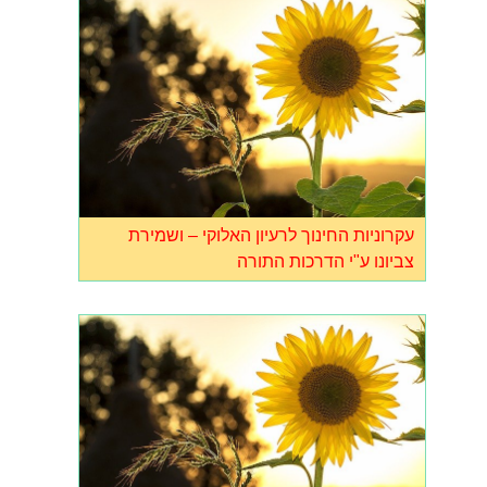
עקרוניות החינוך לרעיון האלוקי – ושמירת
צביונו ע"י הדרכות התורה