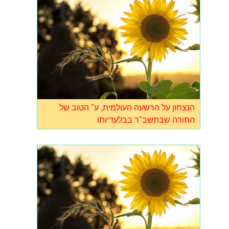
הנצחון על הרשעה העולמית, ע" הטוב של
התורה שבתשב"ר בבלעדיותו