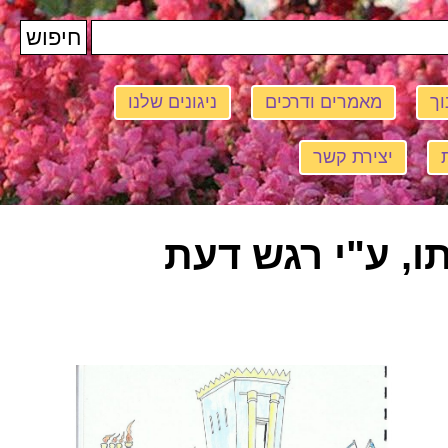
וך
מאמרים ודרכים
ניגונים שלנו
יצירת קשר
ו, ע"י רגש דעת