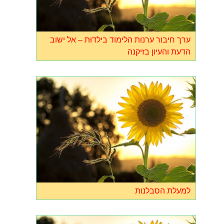
ערך חיבור ערנות הלימוד בילדוּת – אל ישוב
הדעת והעיון בזיקנה
למעלת הסבלנות