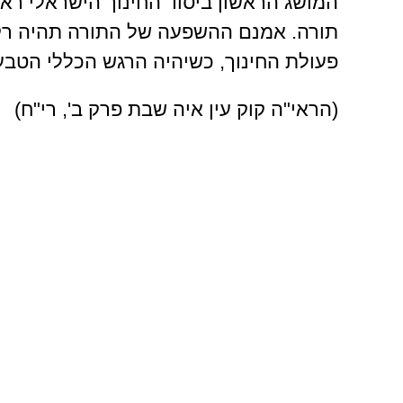
המושג הראשון ביסוד החינוך הישראלי רא
תורה. אמנם ההשפעה של התורה תהיה רק
פעולת החינוך, כשיהיה הרגש הכללי הטבעי
(הראי"ה קוק עין איה שבת פרק ב', רי"ח)