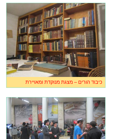
כיבוד הורים – מצגת מנוקדת ומאויירת