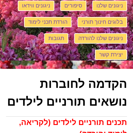
ניגונים שלנו
סיפורים
ניגונים ווידאו
בלוגים חינוך תורני
הורדת תכני לימוד
ניגונים שלנו להורדה
תגובות
יצירת קשר
הקדמה לחוברות
נושאים תורניים לילדים
תכנים תורניים לילדים (לקריאה,