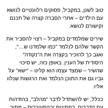
טוב לשנן, במקביל, פסוקים רלוונטיים לנושא
עם הילדים – אחרי הסברה קצרה של תכנם
וקישורם לנושא.
שירים שמלמדים במקביל – רצוי להסביר את
הקשר שלהם לנלמד "כמו שלמדנו ש…",
ואגב כך להזכיר בקצרה את ה"נקודה"
היסודית של הענין. באופן כזה, יש סיכוי
שהשיר – שמצד עצמו הוא קליט – "ישא" על
גביו גם את התוכן הנלמד ואת הרגשות שנלוו
אליו.
ככלל, יש להשתדל לדבר "מהלב", בהזדהות
עם הדברים, במתינות ובהתעוררות – מתוך