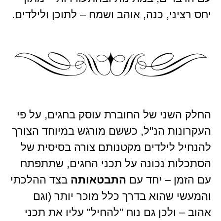
יחס רציני, כנה, אוהב ושמח – לתוכן ולילדים.
החלק השני של החוברת עוסק בחגים, על פי
העקרונות הנ"ל, כששם מורגש במיוחד הצורך
להנחיל לילדים מקטנותם צורה בסיסית של
הסתכלות נכונה על תכני החגים, שתתפתח
עם הזמן – יחד עם
התבטאותה
בצד ההלכתי
והמעשי שהוא בדרך כלל מוכר יותר (וגם
אהוב – ולכן גם נוח "להחיל" עליו את תכני