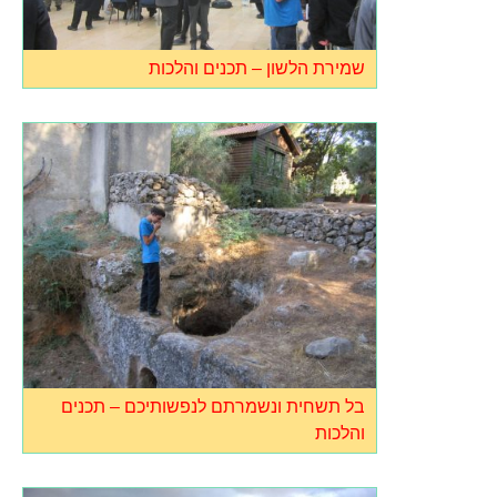
שמירת הלשון – תכנים והלכות
בל תשחית ונשמרתם לנפשותיכם – תכנים
והלכות