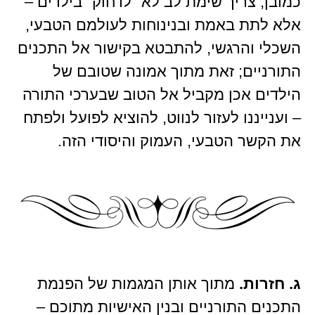
כמובן, צריך שימת לב לא "לדחוק" בילדים –
אלא לתת באמת ובנינוחות לעולמם הטבעי,
השכלי והרגשי, להתבטא בקישור אל התכנים
התורניים; זאת מתוך אמונה שטובם של
הילדים אכן מקביל אל הטוב שבערכי התורה
– וענייננו לעזור לנווט, להוציא לפועל ולפתח
את הקשר הטבעי, העמוק והיסודי הזה.
ג. חזרות.
מתוך אותן המגמות של הפנמת
התכנים התורניים ובנין האישיות מתוכם –