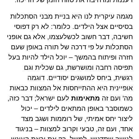
מגמה עיקרית לנו היא בניית מבני הסתכלות
בסיסיים אצל הילדים. כלומר: לא רק דפוסי
חשיבה, דבר חשוב לכשלעצמו, אלא גם אופני
הסתכלות על פי דרכה של תורה באופן שעם
חזרה ופיתוח בהמשך – יוכל הילד להיות בעל
תפיסה רחבה ומושרשת, גם שכלית וגם
רגשית, ביחס למושגים יסודיים. דוגמה
אופיינית היא ההתייחסות אל המצוות כבאות
מה' ועם זה
מתאימות
לעם ישראל; דבר כזה,
כשמוסבר באופן המתאים לילדים – יכול
ליצור יחס אמיתי, של רוממות ושגב מצד
אחד, ועם זה, טבעי וקרוב למצוות – בניגוד