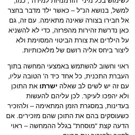
לשימוש בכל מיני "הזדמנויות למידה"; כמו,
למשל, בנושא הנ"ל – כאשר ילד מדבר בחצר
אל חבירו בצורה שאינה מתאימה. עם זה, גם
כאן נדרשת זהירות מהפרזה, כדי לא להשניא
על הילדים את צורת הביטוי המסוימת ולא
ליצור ביחס אליה רושם של מלאכותיות.
ראוי וחשוב להשתמש באמצעי המחשה בתוך
העברת התכנית, כל אחד כיד ה' הטובה עליו,
עם זה יש לשים לב שאלה
ישרתו
את התוכן
ולא יהפכו לעיקר. לכן עליהם להעשות
בעדינות, במסגרת הזמן המתאימה – ולהזכיר
כשעוסקים בהם את התוכן שהם מזכירים. אם
הדעה קצת "מוסחת" בגלל ההמחשה – ראוי