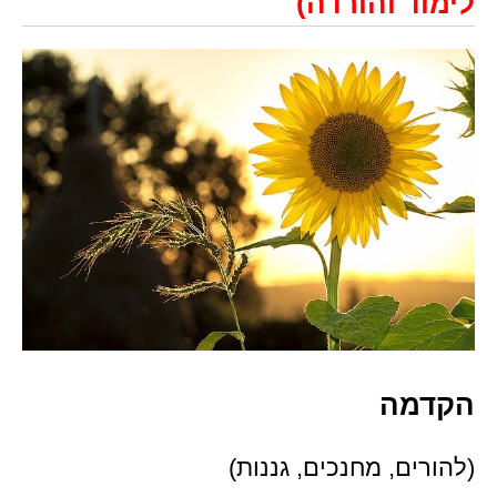
לימוד והורדה)
הקדמה
(להורים, מחנכים, גננות)