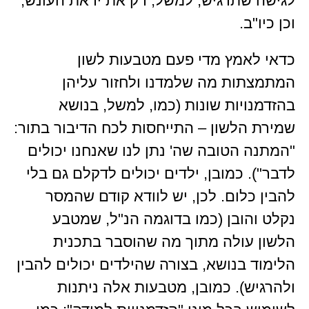
לגישה שתדגיש, למשל, רק את יראת העונש,
וכן כיו"ב.
כדאי לאמץ מדי פעם מטבעות לשון
המתמצתות מה שלמדנו ולחזור עליהן
בהזדמנויות שונות (כמו, למשל, בנושא
שמירת הלשון – התייחסות לכח הדיבור בתור:
"המתנה הטובה שה' נתן לנו שאנחנו יכולים
לדבר"). כמובן, ילדים יכולים לדקלם גם בלי
להבין כלום. לכן, יש לוודא קודם שהמסר
נקלט והובן (כמו בדוגמה הנ"ל, שמטבע
הלשון עולה מתוך מה שהוסבר בתכנית
הלימוד בנושא, בצורה שהילדים יכולים להבין
ולהרגיש). כמובן, מטבעות אלה ניתנות