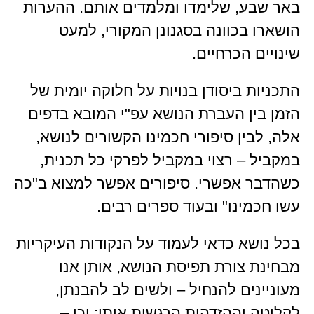
באר שבע, שלימדו ומלמדים אותם. ההערות
הושארו בכוונה בסגנונן המקורי, למעט
שינויים הכרחיים.
התכניות ביסודן בנויות על חלוקה יומית של
הזמן בין העברת הנושא עפ"י המובא בדפים
אלה, לבין סיפורי חכמינו הקשורים לנושא,
במקביל – רצוי במקביל לפרקי כל תכנית,
כשהדבר אפשרי. סיפורים אפשר למצוא ב"כה
עשו חכמינו" ובעוד ספרים רבים.
בכל נושא כדאי לעמוד על הנקודות העיקריות
מבחינת צורת תפיסת הנושא, אותן אנו
מעוניינים להנחיל – ולשים לב להבנתן,
לקליטה וההזדהות הרגשית איתן; וכן –