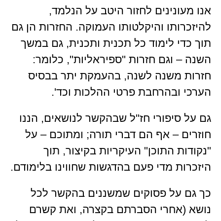
אנו מעונינים לחזור היטב על הנלמד,
להיזכרותו והיקלטותו העמוקה. החזרות הן גם
תוך כדי לימוד כל תכנית ותכנית, גם במשך
השנה – וגם חזרות "ספיראליות", כלומר:
חזרות משנה לשנה, בהעמקת יתר בבסיס
הערכי ובהרחבת פרטי ההלכות וכד'.
גם על סיפורי חז"ל שבהקשר לנושאים, הננו
חוזרים – אף הם דברי תורה; ומתוכם – על
"נקודות התוכן" העיקריות בקיצור, תוך
היזכרות מדי פעם בהדגשות שחווינו בלימודם.
כך גם על פסוקים שמשננים בהקשר לכל
נושא (אחרי הסברתם בקצרה, ואת קשרם