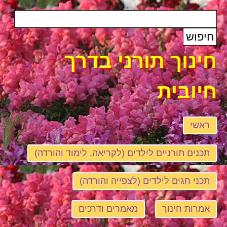
חינוך תורני בדרך
חיובית
ראשי
תכנים תורניים לילדים (לקריאה, לימוד והורדה)
תכני חגים לילדים (לצפייה והורדה)
אמרות חינוך
מאמרים ודרכים