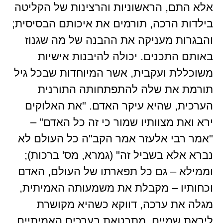
אלא התם, הראשוניות והרצינות של הקליטה
בילדות הרכה, תורמים את איכותם הבסיסית;
והבגרות מעניקה את ההבנה של מה שגנוז
באותם התכנים. יכולה להיבנות אישיות
משוכללת ועקבית, אשר המיוחדות שבכל גיל
תורמת את שלה להתפתחותה התורנית
הערכית, שהיא עיקר האדם. "את האלוקים
ירא ואת מצוותיו שמור כי זה כל האדם" –
"אמר רבי אלעזר אמר הקב"ה כל העולם לא
נברא אלא בשביל זה" (גמרא, מס' ברכות);
וממילא – גם כל תפארתו של העולם, האדם
וכחותיו – מקבלת את משמעותה האמיתית,
מגלה את ערכה, דווקא כשהיא מקושרת
ליראת שמיים, מתבטאת בערכים האמיתיים