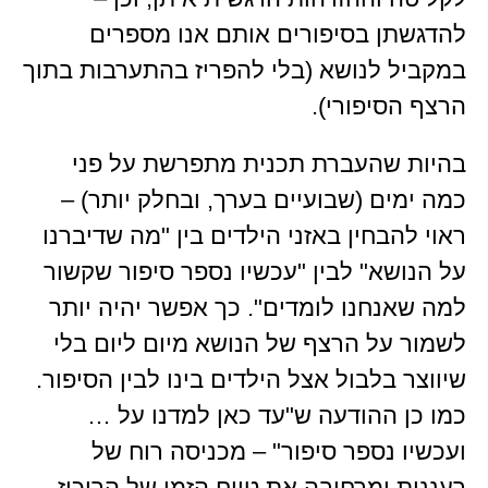
להדגשתן בסיפורים אותם אנו מספרים
במקביל לנושא (בלי להפריז בהתערבות בתוך
הרצף הסיפורי).
בהיות שהעברת תכנית מתפרשת על פני
כמה ימים (שבועיים בערך, ובחלק יותר) –
ראוי להבחין באזני הילדים בין "מה שדיברנו
על הנושא" לבין "עכשיו נספר סיפור שקשור
למה שאנחנו לומדים". כך אפשר יהיה יותר
לשמור על הרצף של הנושא מיום ליום בלי
שיווצר בלבול אצל הילדים בינו לבין הסיפור.
כמו כן ההודעה ש"עד כאן למדנו על …
ועכשיו נספר סיפור" – מכניסה רוח של
רעננות ומרחיבה את טווח הזמן של הריכוז.