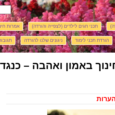
ה)
תכני חגים לילדים (לצפייה והורדה)
אמרות חינ
הורדת תכני לימוד
ניגונים שלנו להורדה
תגובות
ינוך באמון ואהבה – כנג
הערות