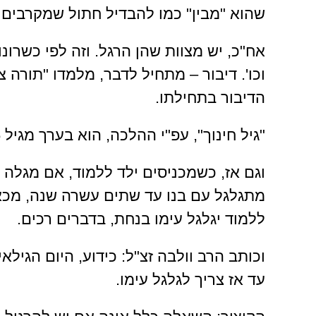
שהוא "מבין" כמו להבדיל חתול שמקרבים א
אח"כ, יש מצוות שהן הרגל. וזה לפי כשרונו.
וכו'. דיבור – מתחיל לדבר, מלמדו "תורה 
הדיבור בתחילתו.
"גיל חינוך", עפ"י ההלכה, הוא בערך מגיל 5-6.
וגם אז, כשמכניסים ילד ללמוד, אם מגלה 
מתגלגל עם בנו עד שתים עשרה שנה, מכאן ו
ללמוד יגלגל עימו בנחת, בדברים רכים.
עד אז צריך לגלגל עימו.