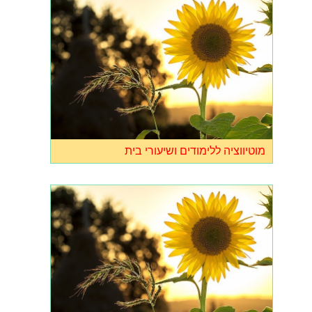
מוטיווציה ללימודים ושיעורי בית