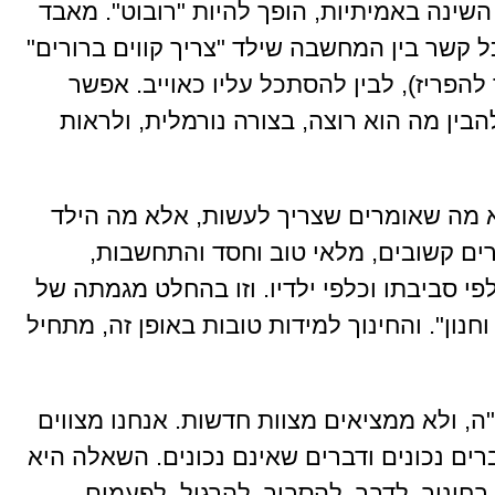
השינה באמיתיות, הופך להיות "רובוט". מאבד
ל קשר בין המחשבה שילד "צריך קווים ברורים"
להפריז), לבין להסתכל עליו כאוייב. אפשר
הבין מה הוא רוצה, בצורה נורמלית, ולראות
וקא מה שאומרים שצריך לעשות, אלא מה הילד
ים קשובים, מלאי טוב וחסד והתחשבות,
לפי סביבתו וכלפי ילדיו. וזו בהחלט מגמתה של
חנון". והחינוך למידות טובות באופן זה, מתחיל
"ה, ולא ממציאים מצוות חדשות. אנחנו מצווים
רים נכונים ודברים שאינם נכונים. השאלה היא
בחינוך. לדבר, להסביר, להרגיל, לפעמים