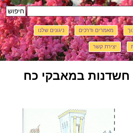
וך
מאמרים ודרכים
ניגונים שלנו
יצירת קשר
ד חשדנות במאבקי כח