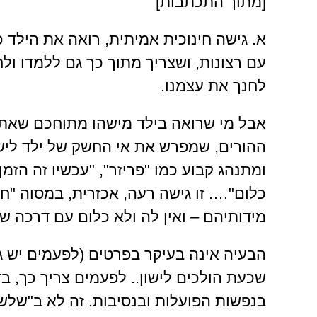
[מתוך התכתבות]
א. גישה חינוכית אמיתית, רואה את הילד 
עם רצונות, ושצריך מתוך כך גם ללמדו ולחנ
לחנך את עצמנו.
אבל מי שרואה בילד מישהו מתוחכם שאת 
ההורים, שמפרש את אי החשק של ילד לישון
ומתנהג קבוע כמו "פריזר", "עכשיו זה הזמן 
כלום"…. זו גישה רעה, אכזרית, במסוה "חי
מידותיהם – ואין לה ולא כלום עם דרכה ש
הבעיה אינה בעיקר בפרטים (לפעמים יש ג
שכעת הולכים לישון.. לפעמים צריך כך, ב
בנפשות הפועלות ובנסיבות. זה לא ב"שלש