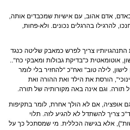
כאדם, אדם אהוב, עם אישיות שמכבדים אותה,
כו, להרגילו בהרגלים נכונים. ולא-פחות,
התנהגויותיו צריך לפרש כמאבק שליטה כנגד
, אוטומאטית כ"בדיקת גבולות ומאבקי כח"..
לישון, לילה טוב" ואח"כ "להחזיר בלי לומר
נוכי", הורסת את הילד ואת ההורה ואת
ל תורה. וגם אינה באה מקורותיה של תורה.
ם אופציה, אם לא הולך אחרת, לומר בתקיפות
ד"כ צריך להשתדל לא להגיע לזה. תלוי
ות"), אלא בגישה הכללית. מי שמסתכל כך על