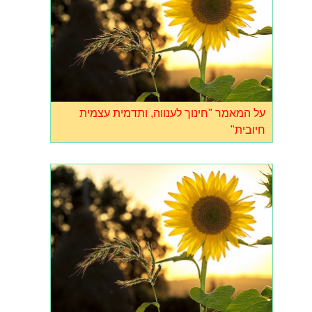
על המאמר "חינוך לענווה, ותדמית עצמית
חיובית"