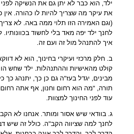
ילד, הוא כבר לא יתן גם את הנשיקה לפני 
את עיקר מה שצריך להיות לו כהורה. אין כ
(וגם האמירה הזו תלוי ממה באה. לא צריך 
לחנך ילד יפה מאד בלי לחשוד בכוונותיו. ל
איך להתנהל מול זה ועם זה.
ב. חלק מרכזי ועיקרי בחינוך, הוא לא דו
קולט מהאישיות וההתנהלות. ילד שחש הור
מבינים, יגדל בעז"ה גם כן כך, יתנהג כך כ
תורה, "מה הוא רחום וחנון, אף אתה רחום ו
עוד לפני החינוך למצוות.
ג. בוודאי שיש אסור ומותר. אנחנו לא הקב
לחנך למה שציווה הקב"ה. כולל זה שיש דב
הדרך לכך. והדרך לכך אינה בכחנות, אלא 