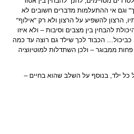
סדרים מסויימים, לחנך להבחין בין אסור
ך" וגם אי ההתעלמות מדברים חשובים לא
ו, הרצון להשפיע על הרצון ולא רק "אילוף"
ולת להבחין בין מצבים וסיבות – ולא איזו
 כביכול… הכבוד לכך שילד גם רוצה עד כמה
חות ממבוגר – ולכן השתדלות למוטיווציה
 כל ילד, בנוסף על השלב שהוא בחיים –