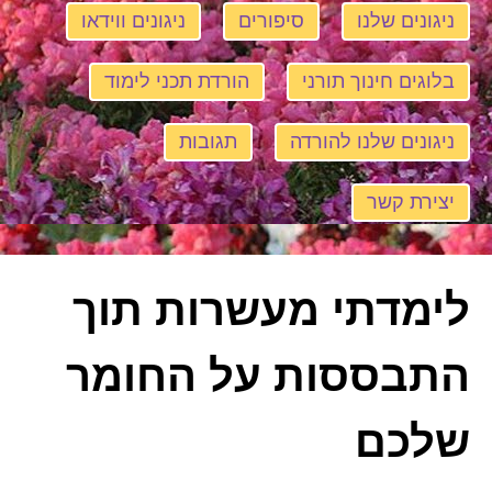
ניגונים שלנו
סיפורים
ניגונים ווידאו
בלוגים חינוך תורני
הורדת תכני לימוד
ניגונים שלנו להורדה
תגובות
יצירת קשר
לימדתי מעשרות תוך
התבססות על החומר
שלכם