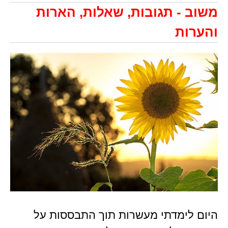
משוב - תגובות, שאלות, הארות
והערות
היום לימדתי מעשרות תוך התבססות על