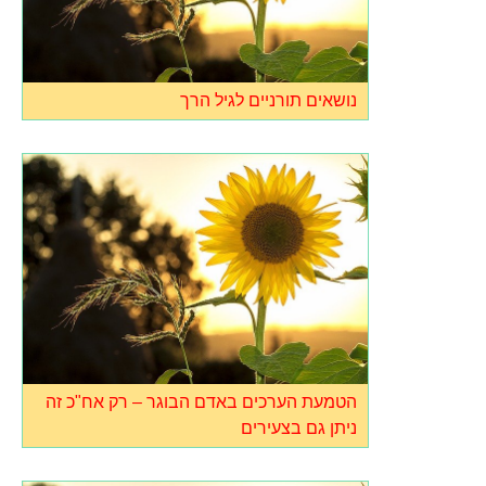
נושאים תורניים לגיל הרך
הטמעת הערכים באדם הבוגר – רק אח"כ זה
ניתן גם בצעירים