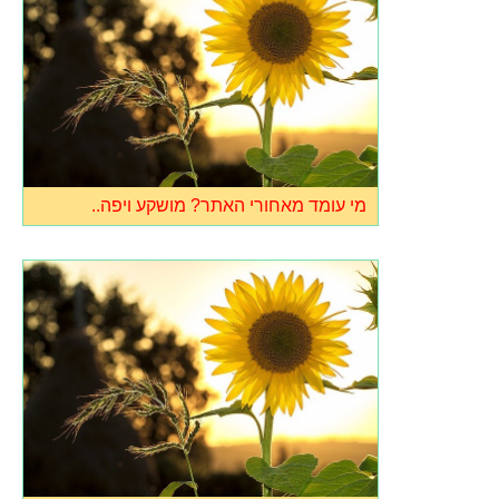
מי עומד מאחורי האתר? מושקע ויפה..