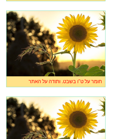
חומר על ט"ו בשבט. ותודה על האתר