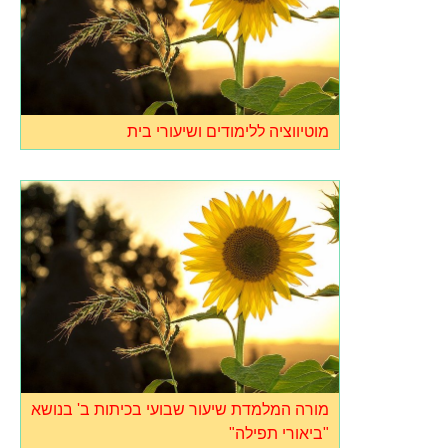
מוטיווציה ללימודים ושיעורי בית
מורה המלמדת שיעור שבועי בכיתות ב' בנושא
"ביאורי תפילה"