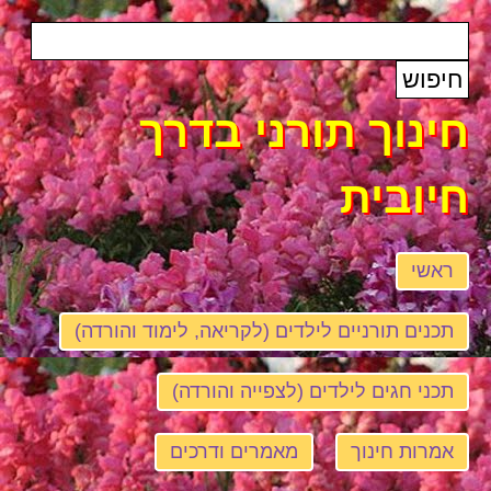
חינוך תורני בדרך
חיובית
ראשי
תכנים תורניים לילדים (לקריאה, לימוד והורדה)
תכני חגים לילדים (לצפייה והורדה)
אמרות חינוך
מאמרים ודרכים