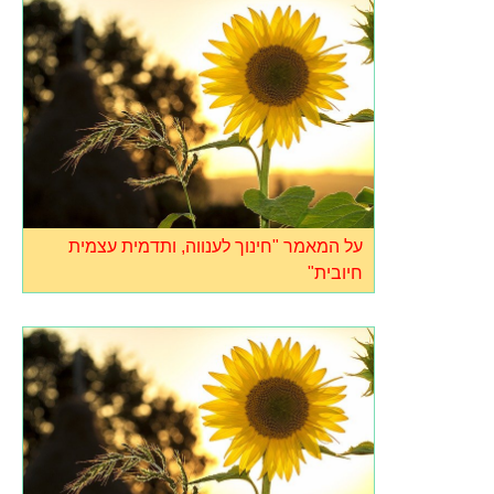
על המאמר "חינוך לענווה, ותדמית עצמית
חיובית"