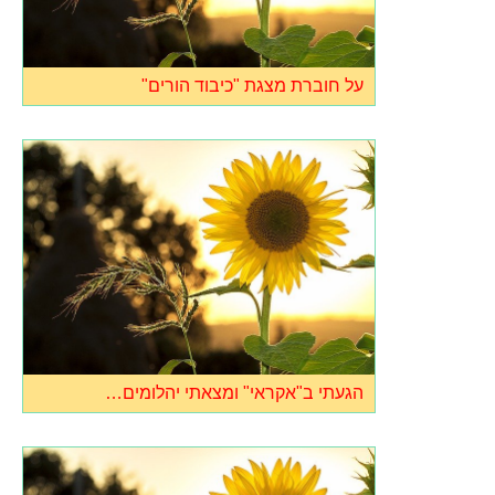
על חוברת מצגת "כיבוד הורים"
הגעתי ב"אקראי" ומצאתי יהלומים…