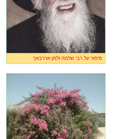
סיפור על רבי שלמה זלמן אוירבאך