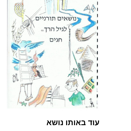
עוד באותו נושא