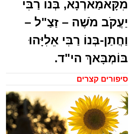
מִקָּאמַארְנָא, בְּנוֹ רַבִּי
יַעֲקֹב מֹשֶׁה – זַצַ"ל –
וַחֲתַן-בְּנוֹ רַבִּי אֵלִיָּהוּ
בּוֹמְבָּאךְ הי"ד.
סיפורים קצרים