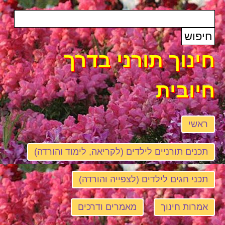
חינוך תורני בדרך
חיובית
ראשי
תכנים תורניים לילדים (לקריאה, לימוד והורדה)
תכני חגים לילדים (לצפייה והורדה)
אמרות חינוך
מאמרים ודרכים