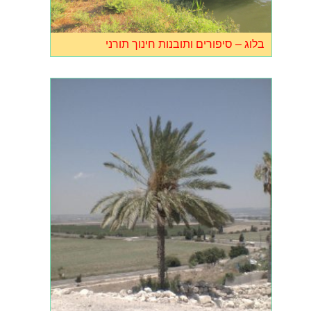
בלוג – סיפורים ותובנות חינוך תורני