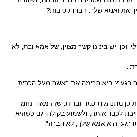
דמו במיטות שסביבנו בחדר הבנות, נשארנו
יך את ואמא שלך, חברות טובות?
 וכן, יש בינינו קשר מצוין, של אמא ובת, לא
ת..
להיפגע"? היא הרימה את ראשה מעל הכרית.
יכן מתנהגות כמו חברות, שזה מאוד נחמד
יבת לכבד אותה, ולשמוע בקולה, גם כשהיא
רגע. היא אמא שלך, לא חברה".