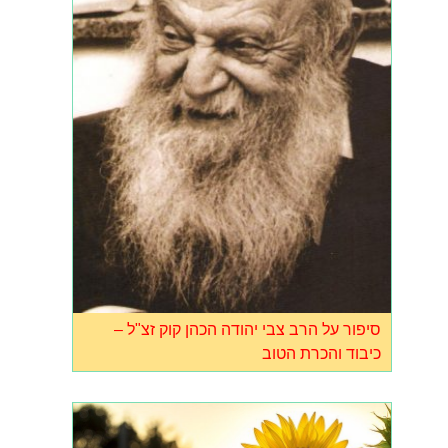
סיפור על הרב צבי יהודה הכהן קוק זצ"ל –
כיבוד והכרת הטוב