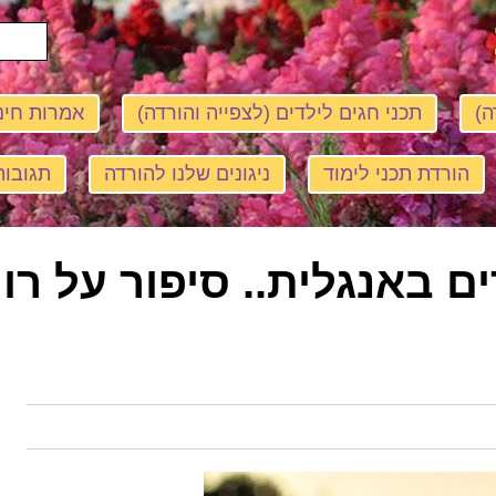
ה)
תכני חגים לילדים (לצפייה והורדה)
אמרות חינ
הורדת תכני לימוד
ניגונים שלנו להורדה
תגובות
ם באנגלית.. סיפור על רות