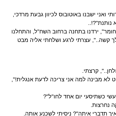
י ואני ישבנו באוטובוס לכיוון גבעת מרדכי,
נותנת"?!..
ומר", ירדנו בתחנה ברחוב השח"ל, והתחלנו
לך קשה..", עצרתי לרגע ושלחתי אליה מבט
ן..", קרצתי.
 לא מבינה למה אני צריכה לדעת אנגלית!",
עשי כשתיסעי יום אחד לחו"ל"?
ה נחרצות.
איך תדברי איתה"? ניסיתי לשכנע אותה.