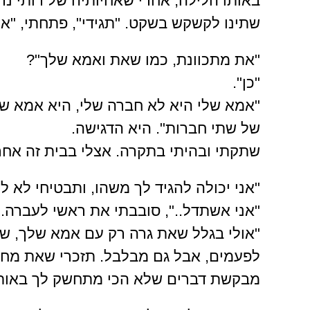
באותו הלילה, אחרי שאחיותיה של רותי נר
שתינו לקשקש בשקט. "תגידי", פתחתי, "א
"את מתכוונת, כמו שאת ואמא שלך"?
"כן".
"אמא שלי היא לא חברה שלי, היא אמא שלי.
של שתי חברות". היא הדגישה.
שתקתי ובהיתי בתקרה. אצלי בבית זה אחר
"אני יכולה להגיד לך משהו, ותבטיחי לא 
"אני אשתדל..", סובבתי את ראשי לעברה.
"אולי בגלל שאת גרה רק עם אמא שלך, שת
לפעמים, אבל גם מבלבל. תזכרי שאת מחו
מבקשת דברים שלא הכי מתחשק לך באותו 