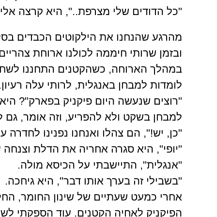
"כל הדודים שלי מצרפת..", היא קרצה אלי
מהרגע שהנחנו את הילקוטים הכבדים בסלו
ובזמן שרותי חיממה לכולנו ארוחת צהריים
במהלך הארוחה, כשהקטנים התחננו לשחק 
לומדות למבחן באנגלית, לרותי עלה רעיון.
"רוצים שנעשה היום פיקניק בפארק"? היא 
למבחן בשקט ולא להפריע, וזה אומר, גם 
"כן, יש!", הם צהלו ואנחנו נפנינו לחדרה 
"יופי", היא סגרה אחריה את הדלת וצנחה ע
"אנגלית", התיישבתי על הכיסא מולה.
"בשבילי זה בערך אותו דבר", היא גיחכה.
אחרי כמעט שעתיים של שינון החומר, הח
הפיקניק לאחיה הקטנים. עוד הספקתי לש