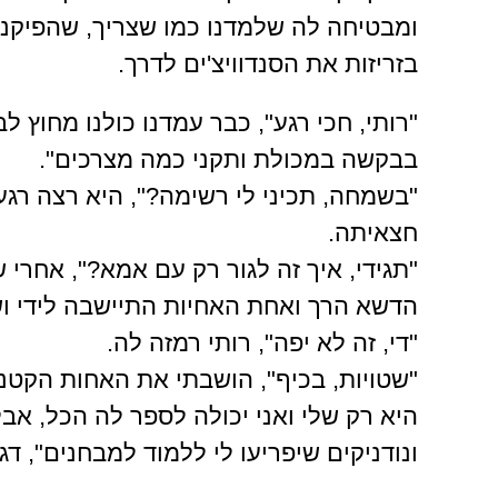
ומבטיחה לה שלמדנו כמו שצריך, שהפיקני
בזריזות את הסנדוויצ'ים לדרך.
"רותי, חכי רגע", כבר עמדנו כולנו מחוץ
בבקשה במכולת ותקני כמה מצרכים".
"בשמחה, תכיני לי רשימה?", היא רצה רג
חצאיתה.
"תגידי, איך זה לגור רק עם אמא?", אחר
הדשא הרך ואחת האחיות התיישבה לידי ו
"די, זה לא יפה", רותי רמזה לה.
"שטויות, בכיף", הושבתי את האחות הקטנה 
היא רק שלי ואני יכולה לספר לה הכל, אב
ונודניקים שיפריעו לי ללמוד למבחנים", ד