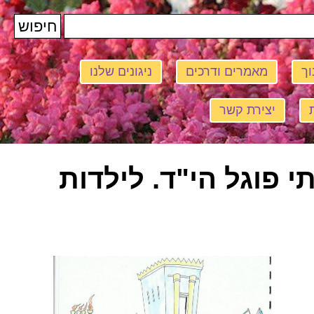
וך
מאמרים ודרכים
ניגונים שלנו
יצירת קשר
י פוגל הי"ד. לילדות