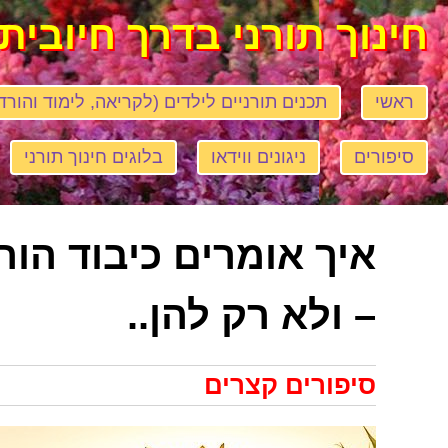
חינוך תורני בדרך חיובית
ראשי
תכנים תורניים לילדים (לקריאה, לימוד והורד
סיפורים
ניגונים ווידאו
בלוגים חינוך תורני
איך אומרים כיבוד הורי
– ולא רק להן..
סיפורים קצרים