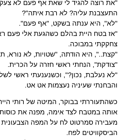
"את רוצה להגיד לי שאת אף פעם לא צעק
התעצבנת עליה? לא רבת איתה"?
"לא", היא ענתה בשקט, "אף פעם".
"אז בטח היית בהלם כשהגעת אלי פעם רא
צחקקתי במבוכה.
"קצת..", היא הודתה, "שטויות, לא נורא, 
"צודקת", הנחתי ראשי חזרה על הכרית.
"לא נעלבת, נכון?", וכשנענעתי ראשי לשל
והבחנתי שעיניה נעצמות אט אט.
כשהתעוררתי בבוקר, המיטה של רותי היית
אותה במטבח לצד אימה, מפנה את כוסות ה
מעבירה סמרטוט לח על המפה הצבעונית שע
הביסקוויטים לפח.