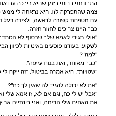
התבוננתי ברותי בזמן שהיא בירכה עם אחי
צמה שהתפרקה לזו. היא נראתה לי ממש כ
עם מטפחת קשורה לראשה, ולצידה בעל דמי
כבר היינו צריכים לחזור חזרה.
"אולי תגידי לאמא שלך שבסוף לא הסתדר
לשקוע, בעודנו פוסעים באיטיות לכיוון הבי
"למה"?
"כבר מאוחר, ואת בטח עייפה".
"שטויות", היא אמרה בביטול, "זה ייקח לי 
"את לא יכולה להגיד לה שאין לך כח"?
"אבל יש לי כח, וגם אם לא, זו אמא שלי ואנ
את האחים שלי הביתה, ואני בינתיים ארוץ