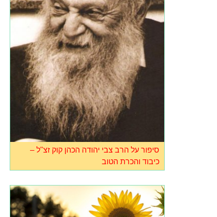
סיפור על הרב צבי יהודה הכהן קוק זצ"ל –
כיבוד והכרת הטוב