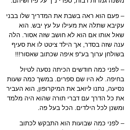
משנה גמרות רבות, ספרי נ"ך על פירושיהם.
– פעם הוא ראה בשבת את המדריך שלו בבני
עקיבא שתלה את מעילו על עץ יבש. הוא
שאל אותו אם הוא לא חושב שזה אסור. הלה
ענה שזה בסדר, אך הילד ציטט לו את סעיף
בשולחן ערוך בע"פ איפה שכתוב שאסור!!!
– לפני כמה חודשים הכיתה נסעה לטיול
בחיפה. לא היו שם ספרים. במשך כמה שעות
נסיעה, נתנו ליואב את המיקרופון, הוא העביר
את כל הדרך עם דברי תורה שהוא היה מלמד
ומשנן לכל הילדים. הכל בעל פה.
– לפני כמה שבועות הוא התבקש לכתוב