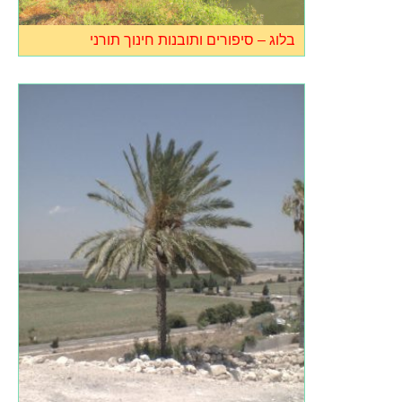
בלוג – סיפורים ותובנות חינוך תורני