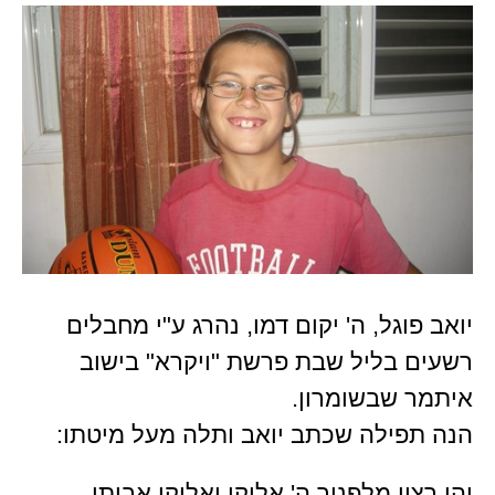
יואב פוגל, ה' יקום דמו, נהרג ע"י מחבלים
רשעים בליל שבת פרשת "ויקרא" בישוב
איתמר שבשומרון.
הנה תפילה שכתב יואב ותלה מעל מיטתו:
יהי רצון מלפניך ה' אלוקי ואלוקי אבותי