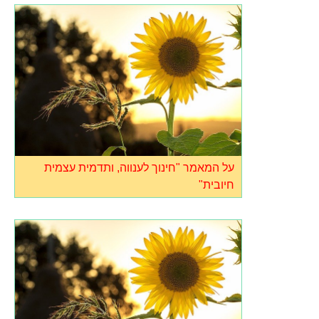
על המאמר "חינוך לענווה, ותדמית עצמית
חיובית"