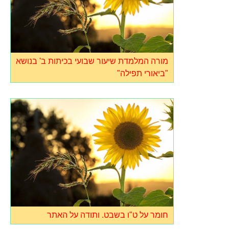
מורה המלמדת שיעור שבועי בכיתות ב' בנושא
"ביאורי תפילה"
חומר על ט"ו בשבט. ותודה על האתר