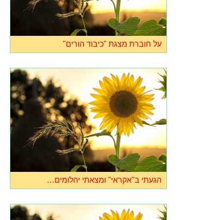
על חוברת מצגת "כיבוד הורים"
הגעתי ב"אקראי" ומצאתי יהלומים…