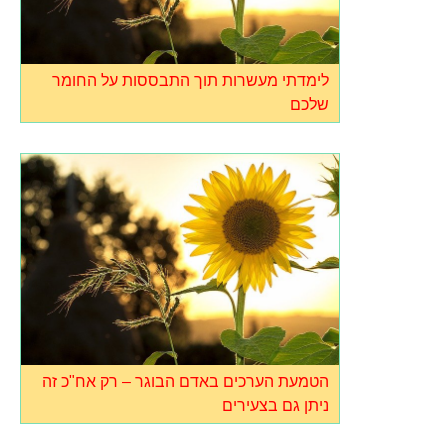
לימדתי מעשרות תוך התבססות על החומר
שלכם
הטמעת הערכים באדם הבוגר – רק אח"כ זה
ניתן גם בצעירים