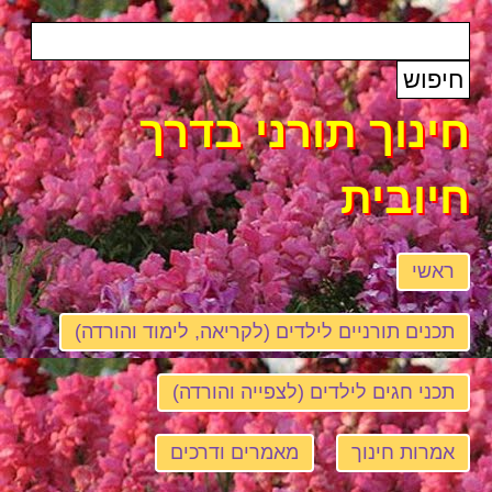
חינוך תורני בדרך
חיובית
ראשי
תכנים תורניים לילדים (לקריאה, לימוד והורדה)
תכני חגים לילדים (לצפייה והורדה)
אמרות חינוך
מאמרים ודרכים