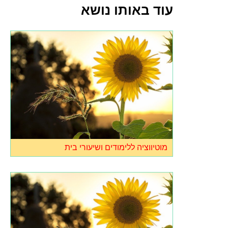
עוד באותו נושא
מוטיווציה ללימודים ושיעורי בית