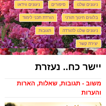
ניגונים שלנו
סיפורים
ניגונים ווידאו
בלוגים חינוך תורני
הורדת תכני לימוד
ניגונים שלנו להורדה
תגובות
יצירת קשר
יישר כח.. נעזרת
משוב - תגובות, שאלות, הארות
והערות