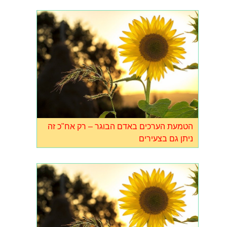
הטמעת הערכים באדם הבוגר – רק אח"כ זה
ניתן גם בצעירים