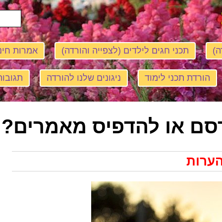
ה)
תכני חגים לילדים (לצפייה והורדה)
אמרות חינ
הורדת תכני לימוד
ניגונים שלנו להורדה
תגובות
סם או להדפיס מאמרים?
הערות