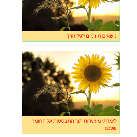
נושאים תורניים לגיל הרך
לימדתי מעשרות תוך התבססות על החומר
שלכם