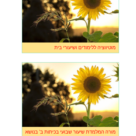
מוטיווציה ללימודים ושיעורי בית
מורה המלמדת שיעור שבועי בכיתות ב' בנושא