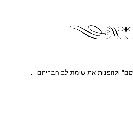
רסם" ולהפנות את שימת לב חבריהם…