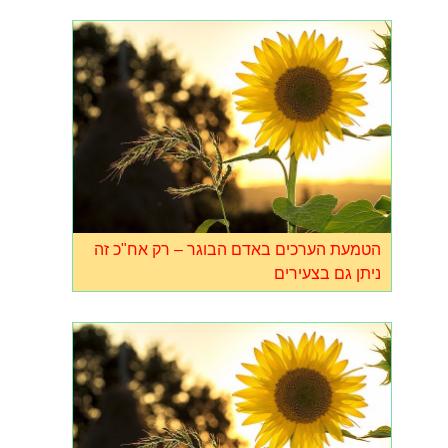
הטמעת הערכים באדם הבוגר – רק אח"כ זה
ניתן גם בצעירים