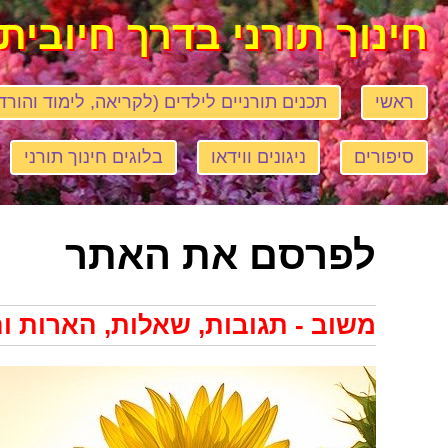
חינוך תורני בדרך חיובית
ראשי
תכנים תורניים לילדים (לקריאה, לימוד והורד
סיפורים
ניגונים ווידאו
בלוגים חינוך תורני
לפרסם את האתר
משוב - תגובות, שאלות, הארות ו