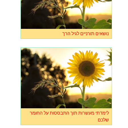
נושאים תורניים לגיל הרך
לימדתי מעשרות תוך התבססות על החומר
שלכם