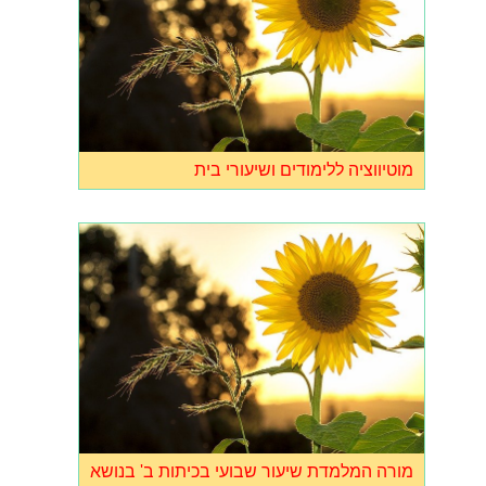
מוטיווציה ללימודים ושיעורי בית
מורה המלמדת שיעור שבועי בכיתות ב' בנושא