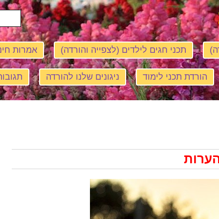
ה)
תכני חגים לילדים (לצפייה והורדה)
אמרות חינ
הורדת תכני לימוד
ניגונים שלנו להורדה
תגובות
הערות