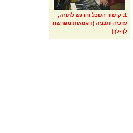
1. קישור השכל והרגש לתורה,
ערכיה ותכניה (דוגמאות מפרשת
לך-לך)