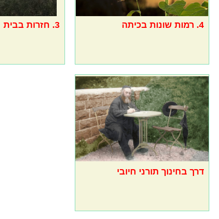
4. רמות שונות בכיתה
3. חזרות בבית
דרך בחינוך תורני חיובי