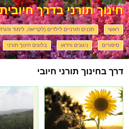
חינוך תורני בדרך חיובית
ראשי
תכנים תורניים לילדים (לקריאה, לימוד והורד
סיפורים
ניגונים ווידאו
בלוגים חינוך תורני
דרך בחינוך תורני חיובי