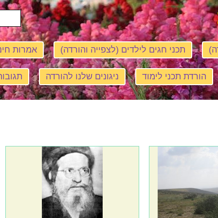
ה)
תכני חגים לילדים (לצפייה והורדה)
אמרות חינ
הורדת תכני לימוד
ניגונים שלנו להורדה
תגובות