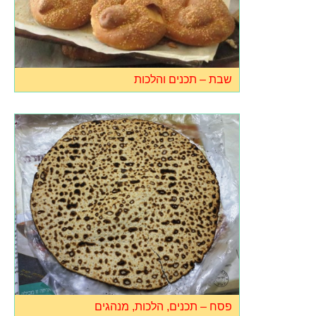
שבת – תכנים והלכות
פסח – תכנים, הלכות, מנהגים