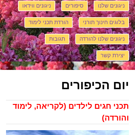
ניגונים שלנו
סיפורים
ניגונים ווידאו
בלוגים חינוך תורני
הורדת תכני לימוד
ניגונים שלנו להורדה
תגובות
יצירת קשר
יום הכיפורים
תכני חגים לילדים (לקריאה, לימוד
והורדה)