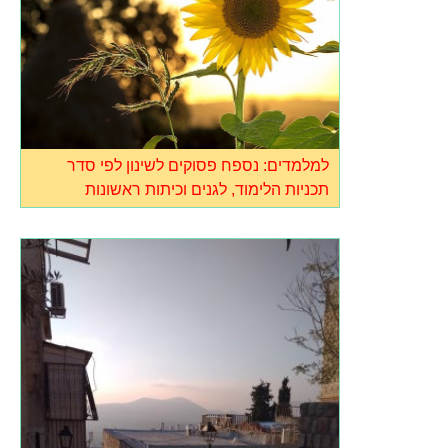
למלמדים: נספח פסוקים לשינון לפי סדר
תכניות הלימוד, לגנים וכיתות ראשונות