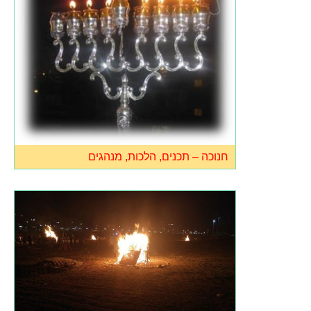
חנוכה – תכנים, הלכות, מנהגים