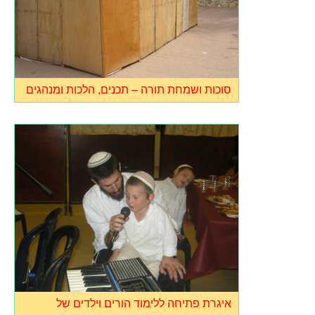
סוכות ושמחת תורה – תכנים, הלכות ומנהגים
איגרת פתיחה ללימוד הורים וילדים של