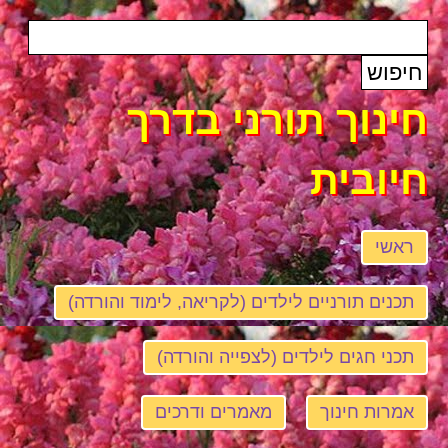
חינוך תורני בדרך
חיובית
ראשי
תכנים תורניים לילדים (לקריאה, לימוד והורדה)
תכני חגים לילדים (לצפייה והורדה)
אמרות חינוך
מאמרים ודרכים