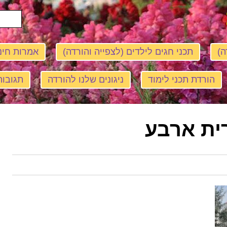
ה)
תכני חגים לילדים (לצפייה והורדה)
אמרות חינ
הורדת תכני לימוד
ניגונים שלנו להורדה
תגובות
ית ארבע