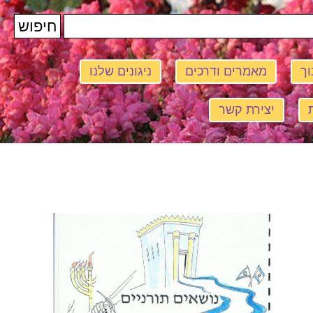
וך
מאמרים ודרכים
ניגונים שלנו
יצירת קשר