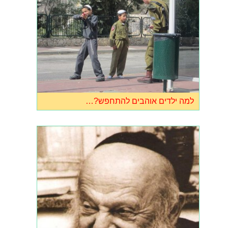
למה ילדים אוהבים להתחפש?…