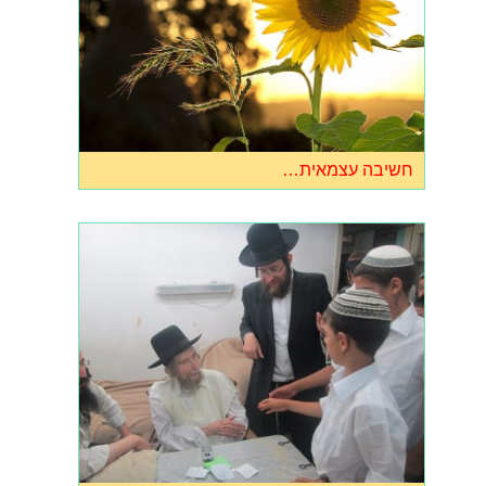
חשיבה עצמאית…