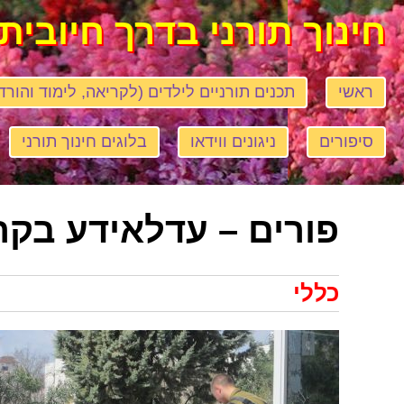
חינוך תורני בדרך חיובית
ראשי
תכנים תורניים לילדים (לקריאה, לימוד והורד
סיפורים
ניגונים ווידאו
בלוגים חינוך תורני
פורים – עדלאידע בקר
כללי