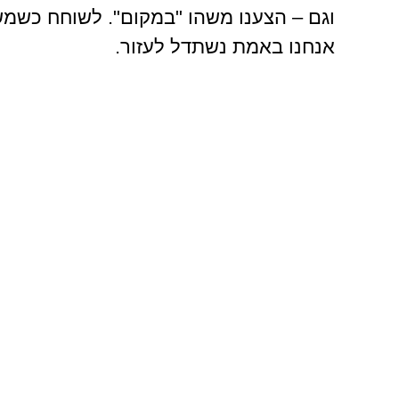
וגם – הצענו משהו "במקום". לשוחח כשמשה
אנחנו באמת נשתדל לעזור.