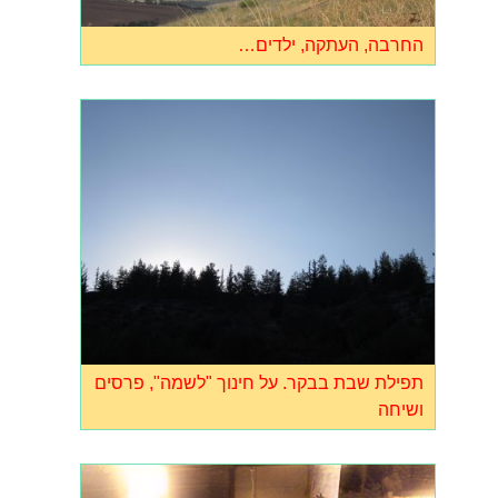
החרבה, העתקה, ילדים…
תפילת שבת בבקר. על חינוך "לשמה", פרסים
ושיחה