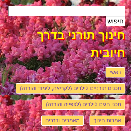
חינוך תורני בדרך
חיובית
ראשי
תכנים תורניים לילדים (לקריאה, לימוד והורדה)
תכני חגים לילדים (לצפייה והורדה)
אמרות חינוך
מאמרים ודרכים