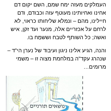
העמלקים מעזה ימח שמם, השם יקום דם
אחינו ואחיותינו מעוטף עזה וכבודם, ודם
חיילינו, מהם – ונמלא שליחותו כראוי, לא
לרחם על אכזריים אלה, מנער ועד זקן, איש
ואשה; כל השותף לטבח וששמַח בו.
והנה, הגיע אלינו ניגון ועיבוד של נערן הי"ד –
שנהרג עקד"ה במלחמת מצוה זו – משמי
מרומים…