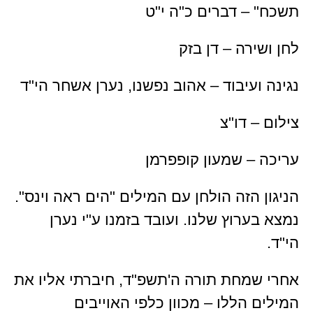
תשכח" – דברים כ"ה י"ט
לחן ושירה – דן בזק
נגינה ועיבוד – אהוב נפשנו, נערן אשחר הי"ד
צילום – דו"צ
עריכה – שמעון קופפרמן
הניגון הזה הולחן עם המילים "הים ראה וינס".
נמצא בערוץ שלנו. ועובד בזמנו ע"י נערן
הי"ד.
אחרי שמחת תורה ה'תשפ"ד, חיברתי אליו את
המילים הללו – מכוון כלפי האוייבים