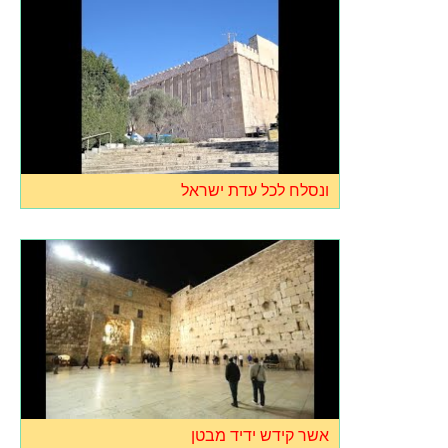
ונסלח לכל עדת ישראל
אשר קידש ידיד מבטן