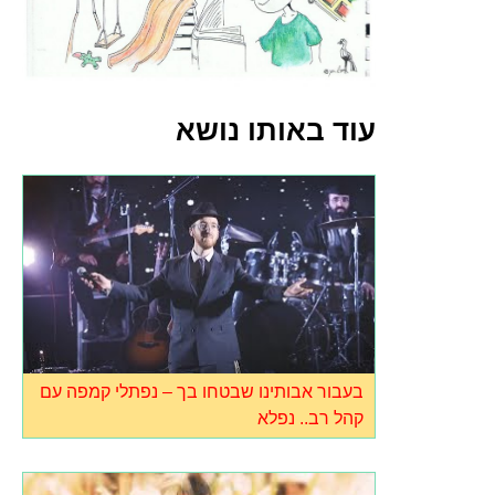
עוד באותו נושא
בעבור אבותינו שבטחו בך – נפתלי קמפה עם
קהל רב.. נפלא