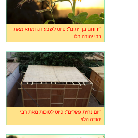
"ירוחם בך יתום": פיוט לשבע דנחמתא מאת
רבי יהודה הלוי
"יום נחית גאולים": פיוט לסוכות מאת רבי
יהודה הלוי