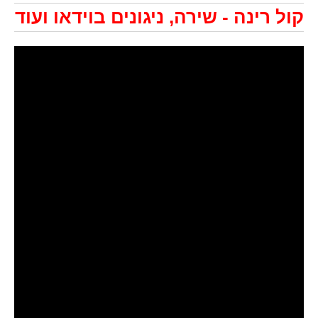
קול רינה - שירה, ניגונים בוידאו ועוד