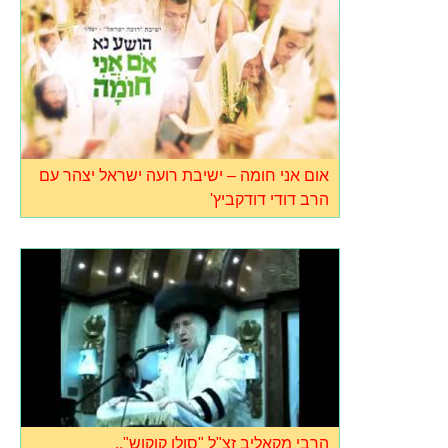
אום אני חומה – ישיבת רועה ישראל יצהר עם
הרב דודי דודקביץ'
הרבי מקאליב זצ"ל "סולו קוקוש"..