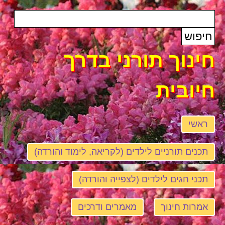
חינוך תורני בדרך
חיובית
ראשי
תכנים תורניים לילדים (לקריאה, לימוד והורדה)
תכני חגים לילדים (לצפייה והורדה)
אמרות חינוך
מאמרים ודרכים