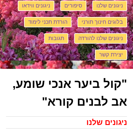
ניגונים שלנו
סיפורים
ניגונים ווידאו
בלוגים חינוך תורני
הורדת תכני לימוד
ניגונים שלנו להורדה
תגובות
יצירת קשר
"קול ביער אנכי שומע,
אב לבנים קורא"
ניגונים שלנו