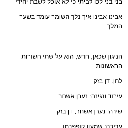
בני בני לכו לביתי כי לא אוכל לשבת יחידי
אבינו אבינו איך נלך השומר עומד בשער
המלך
הניגון שכאן, חדש, הוא על שתי השורות
הראשונות
לחן: דן בזק
עיבוד ונגינה: נערן אשחר
שירה: נערן אשחר, דן בזק
עריכה: שמעון קופפרמן