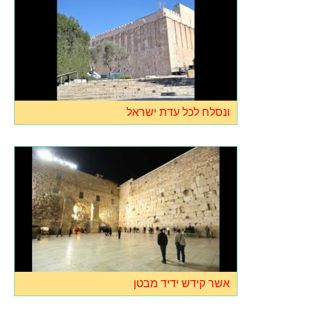
ונסלח לכל עדת ישראל
אשר קידש ידיד מבטן