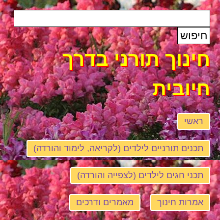
חינוך תורני בדרך
חיובית
ראשי
תכנים תורניים לילדים (לקריאה, לימוד והורדה)
תכני חגים לילדים (לצפייה והורדה)
אמרות חינוך
מאמרים ודרכים