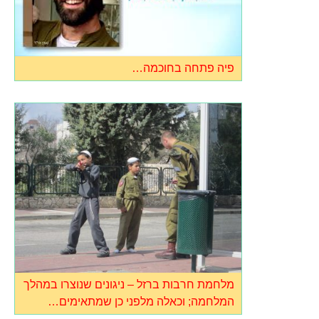
פיה פתחה בחוכמה…
מלחמת חרבות ברזל – ניגונים שנוצרו במהלך
המלחמה; וכאלה מלפני כן שמתאימים…