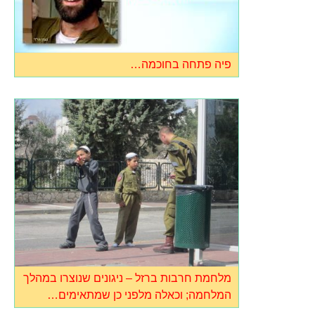
פיה פתחה בחוכמה…
מלחמת חרבות ברזל – ניגונים שנוצרו במהלך
המלחמה; וכאלה מלפני כן שמתאימים…