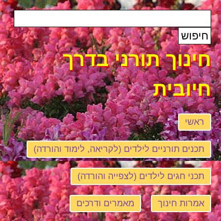
חינוך תורני בדרך
חיובית
ראשי
תכנים תורניים לילדים (לקריאה, לימוד והורדה)
תכני חגים לילדים (לצפייה והורדה)
אמרות חינוך
מאמרים ודרכים