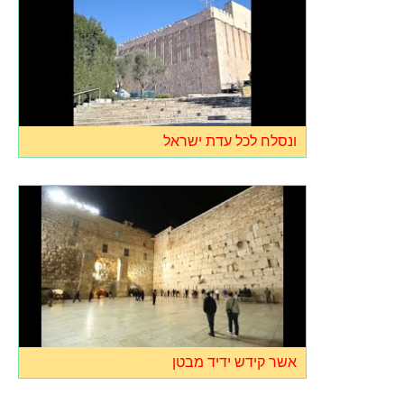
ונסלח לכל עדת ישראל
אשר קידש ידיד מבטן