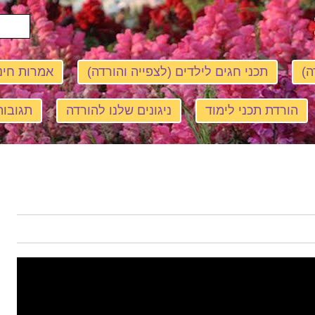
ה)
תכני חגים לילדים (לצפייה והורדה)
אמרות חינ
הורדת תכני לימוד
ניגונים שלנו להורדה
תגובות