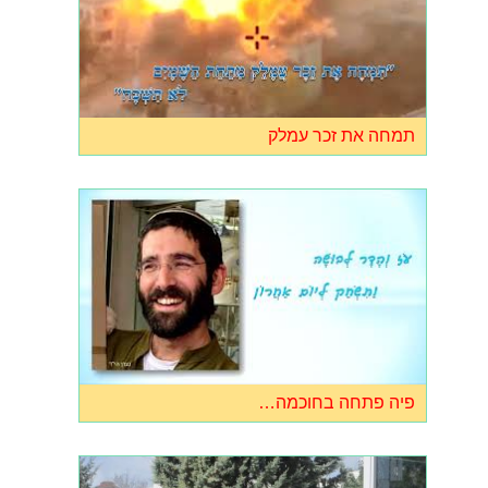
תמחה את זכר עמלק
פיה פתחה בחוכמה…