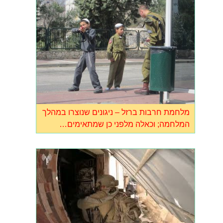
מלחמת חרבות ברזל – ניגונים שנוצרו במהלך
המלחמה; וכאלה מלפני כן שמתאימים…