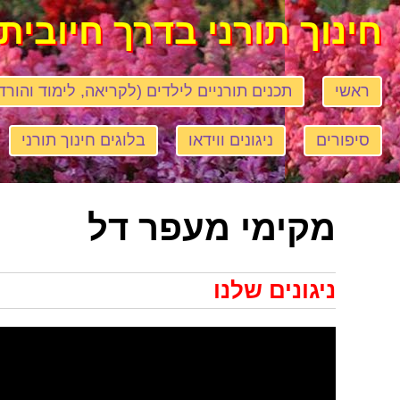
חינוך תורני בדרך חיובית
ראשי
תכנים תורניים לילדים (לקריאה, לימוד והורד
סיפורים
ניגונים ווידאו
בלוגים חינוך תורני
מקימי מעפר דל
ניגונים שלנו