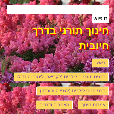
חינוך תורני בדרך
חיובית
ראשי
תכנים תורניים לילדים (לקריאה, לימוד והורדה)
תכני חגים לילדים (לצפייה והורדה)
אמרות חינוך
מאמרים ודרכים