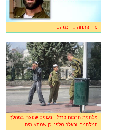
פיה פתחה בחוכמה…
מלחמת חרבות ברזל – ניגונים שנוצרו במהלך
המלחמה; וכאלה מלפני כן שמתאימים…