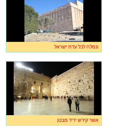
ונסלח לכל עדת ישראל
אשר קידש ידיד מבטן