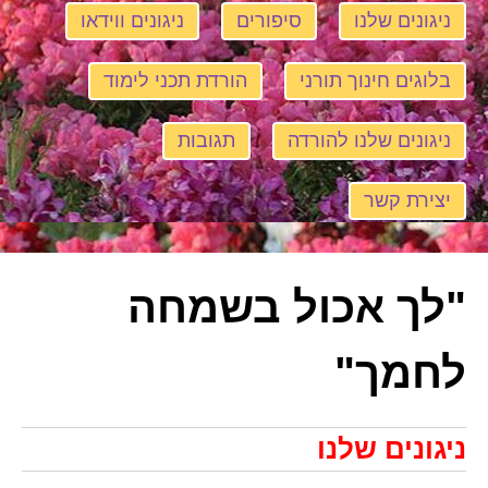
ניגונים שלנו
סיפורים
ניגונים ווידאו
בלוגים חינוך תורני
הורדת תכני לימוד
ניגונים שלנו להורדה
תגובות
יצירת קשר
"לך אכול בשמחה
לחמך"
ניגונים שלנו