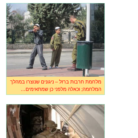
מלחמת חרבות ברזל – ניגונים שנוצרו במהלך
המלחמה; וכאלה מלפני כן שמתאימים…