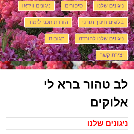
ניגונים שלנו
סיפורים
ניגונים ווידאו
בלוגים חינוך תורני
הורדת תכני לימוד
ניגונים שלנו להורדה
תגובות
יצירת קשר
לב טהור ברא לי
אלוקים
ניגונים שלנו