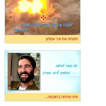
תמחה את זכר עמלק
פיה פתחה בחוכמה…