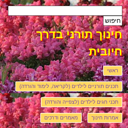
חינוך תורני בדרך
חיובית
ראשי
תכנים תורניים לילדים (לקריאה, לימוד והורדה)
תכני חגים לילדים (לצפייה והורדה)
אמרות חינוך
מאמרים ודרכים