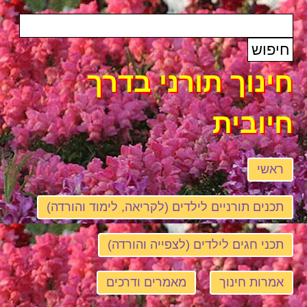
חינוך תורני בדרך
חיובית
ראשי
תכנים תורניים לילדים (לקריאה, לימוד והורדה)
תכני חגים לילדים (לצפייה והורדה)
אמרות חינוך
מאמרים ודרכים