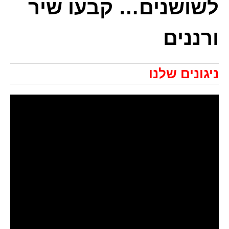
לשושנים… קבעו שיר
ורננים
ניגונים שלנו