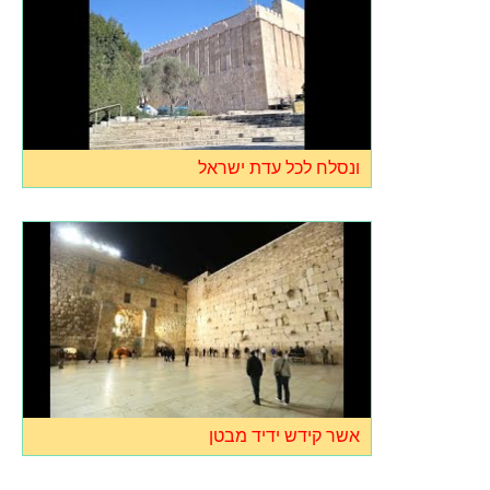
ונסלח לכל עדת ישראל
אשר קידש ידיד מבטן