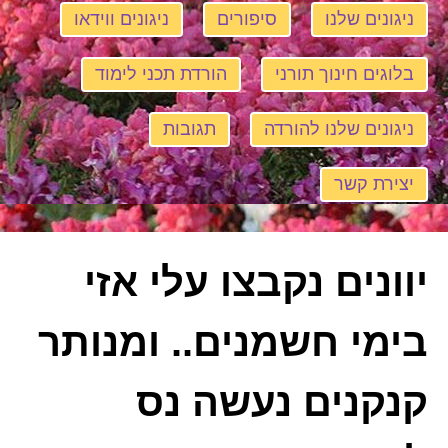
ניגונים שלנו
סיפורים
ניגונים ווידאו
בלוגים חינוך תורני
הורדת תכני לימוד
ניגונים שלנו להורדה
תגובות
יצירת קשר
יוונים נקבצו עלי אזי
בימי חשמנים.. ומנותר
קנקנים נעשה נס