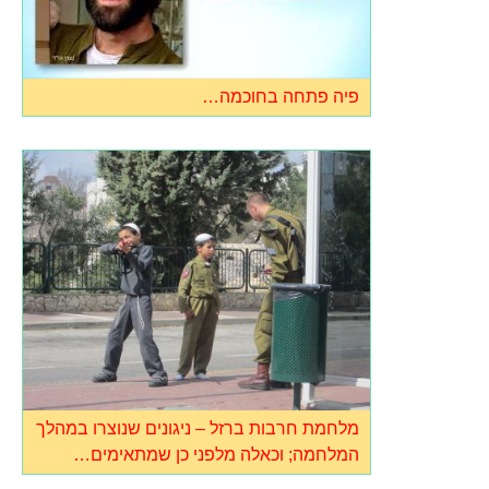
פיה פתחה בחוכמה…
מלחמת חרבות ברזל – ניגונים שנוצרו במהלך
המלחמה; וכאלה מלפני כן שמתאימים…