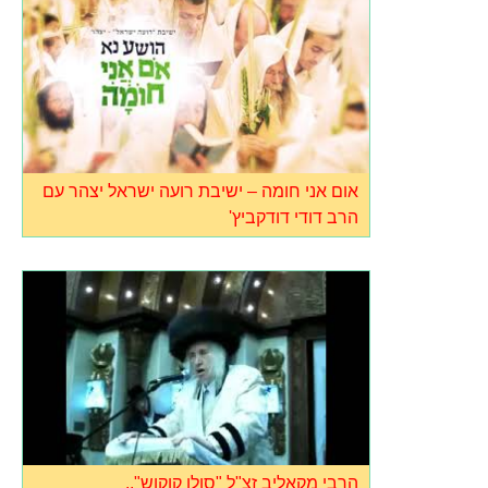
אום אני חומה – ישיבת רועה ישראל יצהר עם
הרב דודי דודקביץ'
הרבי מקאליב זצ"ל "סולו קוקוש"..