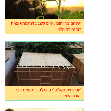
"ירוחם בך יתום": פיוט לשבע דנחמתא מאת
רבי יהודה הלוי
"יום נחית גאולים": פיוט לסוכות מאת רבי
יהודה הלוי