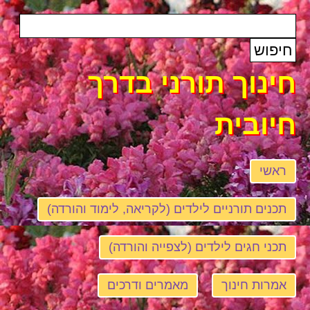
חינוך תורני בדרך
חיובית
ראשי
תכנים תורניים לילדים (לקריאה, לימוד והורדה)
תכני חגים לילדים (לצפייה והורדה)
אמרות חינוך
מאמרים ודרכים