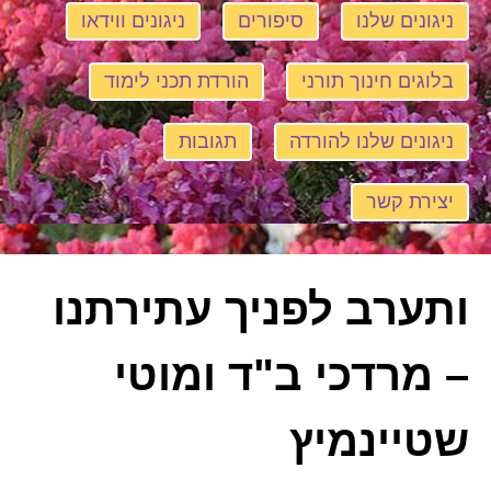
ניגונים שלנו
סיפורים
ניגונים ווידאו
בלוגים חינוך תורני
הורדת תכני לימוד
ניגונים שלנו להורדה
תגובות
יצירת קשר
ותערב לפניך עתירתנו
– מרדכי ב"ד ומוטי
שטיינמיץ