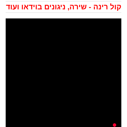
קול רינה - שירה, ניגונים בוידאו ועוד