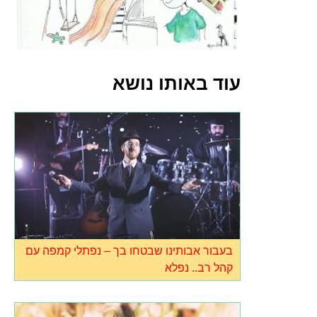
עוד באותו נושא
בעבור אבותינו שבטחו בך – נפתלי קמפה עם
קהל רב.. נפלא