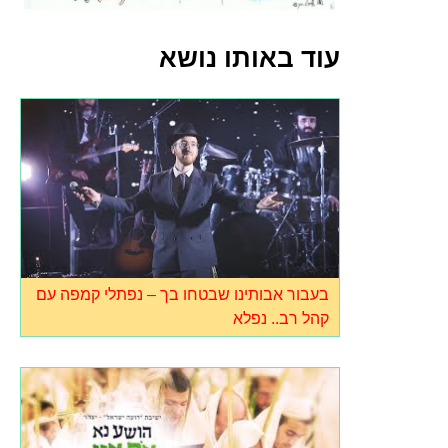
עוד באותו נושא
בעבור אבותינו שבטחו בך – נפתלי קמפה עם
קהל רב.. נפלא