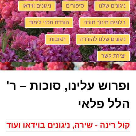
ניגונים שלנו
סיפורים
ניגונים ווידאו
בלוגים חינוך תורני
הורדת תכני לימוד
ניגונים שלנו להורדה
תגובות
יצירת קשר
ופרוש עלינו, סוכות – ר'
הלל פלאי
קול רינה - שירה, ניגונים בוידאו ועוד