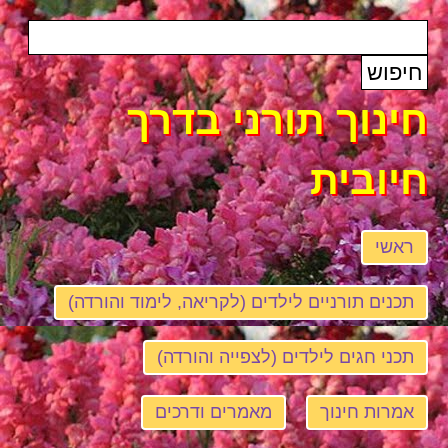
חינוך תורני בדרך
חיובית
ראשי
תכנים תורניים לילדים (לקריאה, לימוד והורדה)
תכני חגים לילדים (לצפייה והורדה)
אמרות חינוך
מאמרים ודרכים