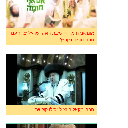
אום אני חומה – ישיבת רועה ישראל יצהר עם
הרב דודי דודקביץ'
הרבי מקאליב זצ"ל "סולו קוקוש"..