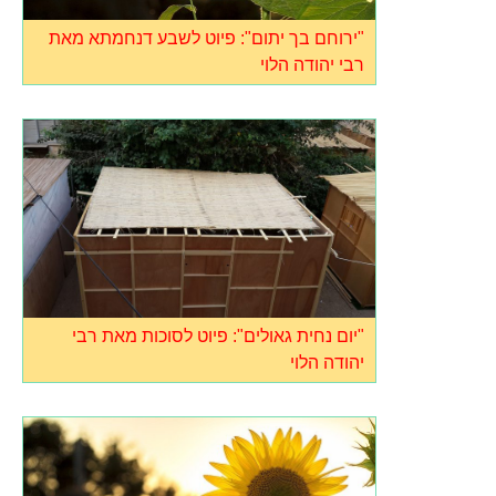
"ירוחם בך יתום": פיוט לשבע דנחמתא מאת
רבי יהודה הלוי
"יום נחית גאולים": פיוט לסוכות מאת רבי
יהודה הלוי