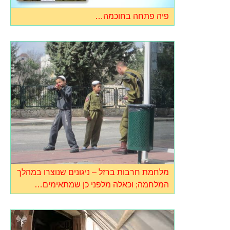
פיה פתחה בחוכמה…
מלחמת חרבות ברזל – ניגונים שנוצרו במהלך
המלחמה; וכאלה מלפני כן שמתאימים…