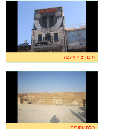
תוכו רצוף אהבה
כולם אהובים…