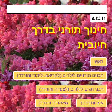
חינוך תורני בדרך
חיובית
ראשי
תכנים תורניים לילדים (לקריאה, לימוד והורדה)
תכני חגים לילדים (לצפייה והורדה)
אמרות חינוך
מאמרים ודרכים