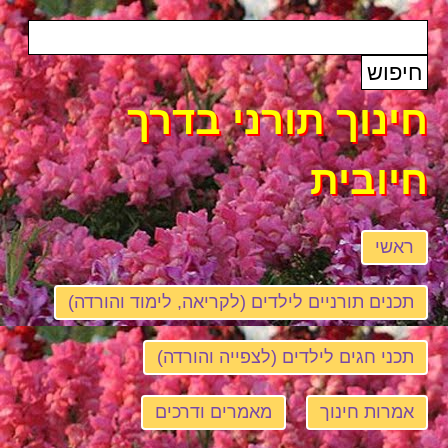
חינוך תורני בדרך
חיובית
ראשי
תכנים תורניים לילדים (לקריאה, לימוד והורדה)
תכני חגים לילדים (לצפייה והורדה)
אמרות חינוך
מאמרים ודרכים