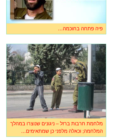
פיה פתחה בחוכמה…
מלחמת חרבות ברזל – ניגונים שנוצרו במהלך
המלחמה; וכאלה מלפני כן שמתאימים…