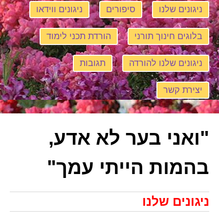
ניגונים שלנו
סיפורים
ניגונים ווידאו
בלוגים חינוך תורני
הורדת תכני לימוד
ניגונים שלנו להורדה
תגובות
יצירת קשר
"ואני בער לא אדע,
בהמות הייתי עמך"
ניגונים שלנו