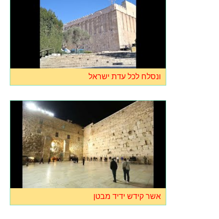
ונסלח לכל עדת ישראל
אשר קידש ידיד מבטן