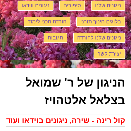
ניגונים שלנו
סיפורים
ניגונים ווידאו
בלוגים חינוך תורני
הורדת תכני לימוד
ניגונים שלנו להורדה
תגובות
יצירת קשר
הניגון של ר' שמואל
בצלאל אלטהויז
קול רינה - שירה, ניגונים בוידאו ועוד