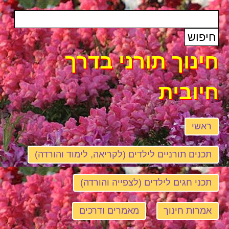
חינוך תורני בדרך
חיובית
ראשי
תכנים תורניים לילדים (לקריאה, לימוד והורדה)
תכני חגים לילדים (לצפייה והורדה)
אמרות חינוך
מאמרים ודרכים