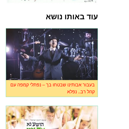
עוד באותו נושא
בעבור אבותינו שבטחו בך – נפתלי קמפה עם
קהל רב.. נפלא