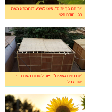
"ירוחם בך יתום": פיוט לשבע דנחמתא מאת
רבי יהודה הלוי
"יום נחית גאולים": פיוט לסוכות מאת רבי
יהודה הלוי