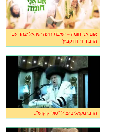
אום אני חומה – ישיבת רועה ישראל יצהר עם
הרב דודי דודקביץ'
הרבי מקאליב זצ"ל "סולו קוקוש"..