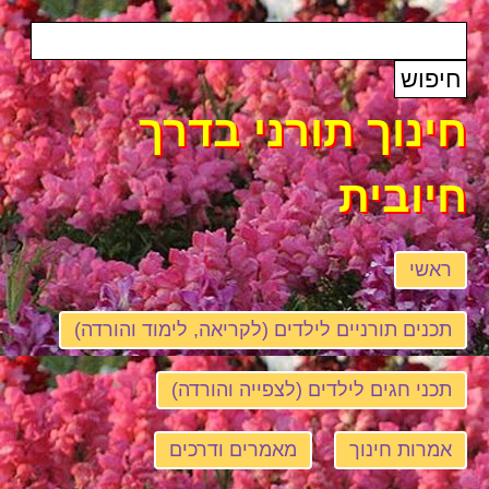
חינוך תורני בדרך
חיובית
ראשי
תכנים תורניים לילדים (לקריאה, לימוד והורדה)
תכני חגים לילדים (לצפייה והורדה)
אמרות חינוך
מאמרים ודרכים