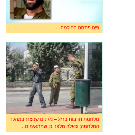
פיה פתחה בחוכמה…
מלחמת חרבות ברזל – ניגונים שנוצרו במהלך
המלחמה; וכאלה מלפני כן שמתאימים…