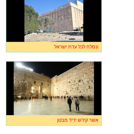
ונסלח לכל עדת ישראל
אשר קידש ידיד מבטן