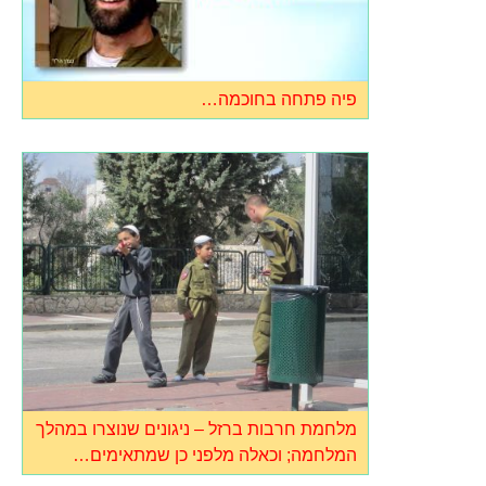
פיה פתחה בחוכמה…
מלחמת חרבות ברזל – ניגונים שנוצרו במהלך
המלחמה; וכאלה מלפני כן שמתאימים…