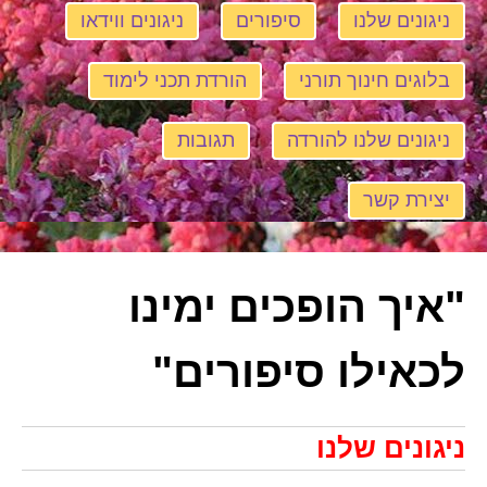
ניגונים שלנו
סיפורים
ניגונים ווידאו
בלוגים חינוך תורני
הורדת תכני לימוד
ניגונים שלנו להורדה
תגובות
יצירת קשר
"איך הופכים ימינו
לכאילו סיפורים"
ניגונים שלנו