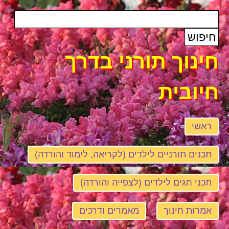
חינוך תורני בדרך
חיובית
ראשי
תכנים תורניים לילדים (לקריאה, לימוד והורדה)
תכני חגים לילדים (לצפייה והורדה)
אמרות חינוך
מאמרים ודרכים