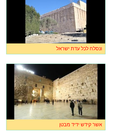
ונסלח לכל עדת ישראל
אשר קידש ידיד מבטן